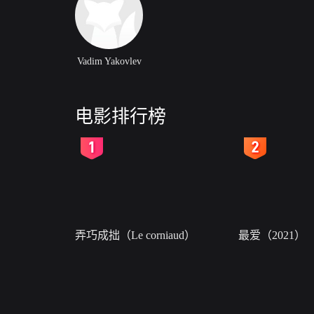
Vadim Yakovlev
电影排行榜
2
3
弄巧成拙（Le corniaud）
最爱（2021）