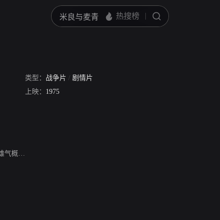
类型：
战争片
/
剧情片
上映：
1975
雄气概…