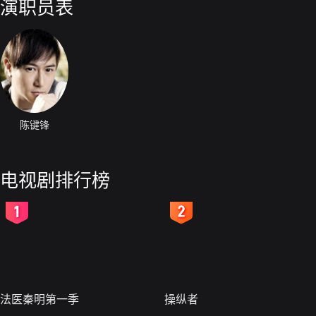
演职员表
陈键锋
电视剧排行榜
2
3
法医秦明第一季
操纵者