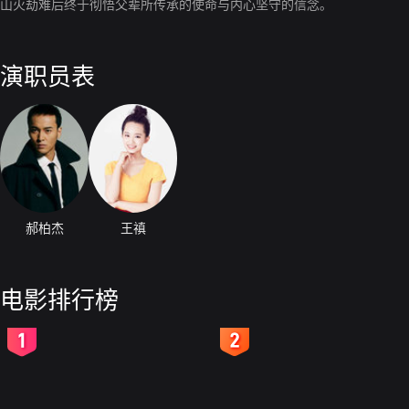
山火劫难后终于彻悟父辈所传承的使命与内心坚守的信念。
演职员表
郝柏杰
王禛
电影排行榜
2
3