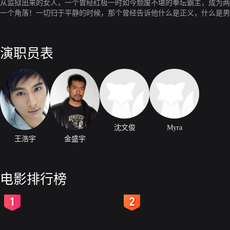
从监狱出来的女人，一个曾经红极一时如今颓废不堪的拳坛霸主，成为两
一个角落！一切归于平静的时候，那个曾经告诉他什么是正义，什么是男
演职员表
沈文俊
Myra
王浩宇
金盛宇
电影排行榜
2
3