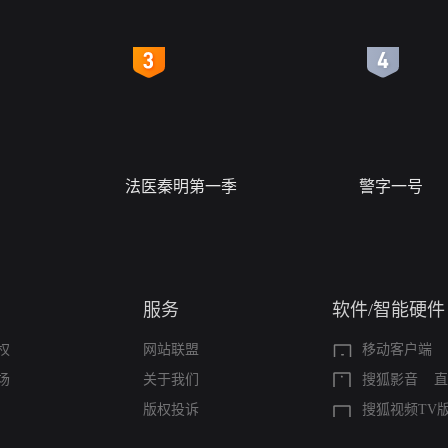
4
5
法医秦明第一季
警字一号
服务
软件/智能硬件
权
网站联盟
移动客户端
场
关于我们
搜狐影音
直
版权投诉
搜狐视频TV