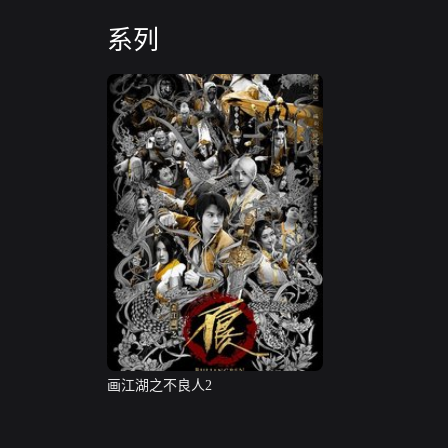
系列
画江湖之不良人2