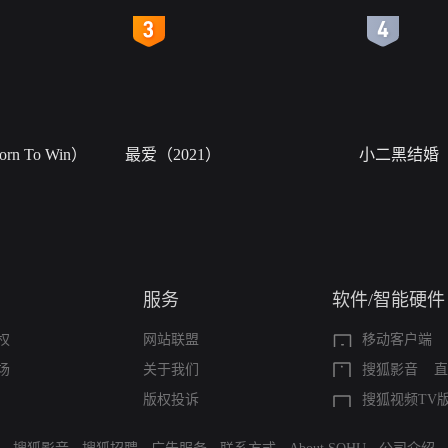
4
5
n To Win）
最爱（2021）
小二黑结婚
服务
软件/智能硬件
权
网站联盟
移动客户端
场
关于我们
搜狐影音
直
版权投诉
搜狐视频TV