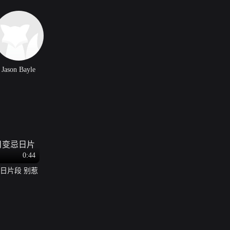
Jason Bayle
0:44
日片段 别惹