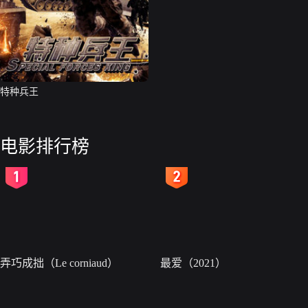
特种兵王
电影排行榜
2
3
弄巧成拙（Le corniaud）
最爱（2021）