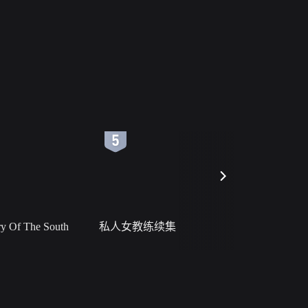
6
7
 Of The South
私人女教练续集
小二黑结
网络暴力有害信息举报