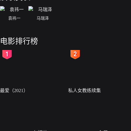
袁祎一
马瑞泽
电影排行榜
2
3
最爱（2021）
私人女教练续集