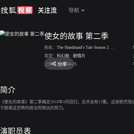
导航
使女的故事 第二季
别名：
The Handmaid's Tale Season 2
/
女仆的故
类型：
科幻剧
/
剧情片
分享
上映：
2018-04-25
简介
《使女的故事》第二季确定2018年4月回归，总共会有13集。这部剧
子脱离这恐怖的统治而做出的努力。
演职员表