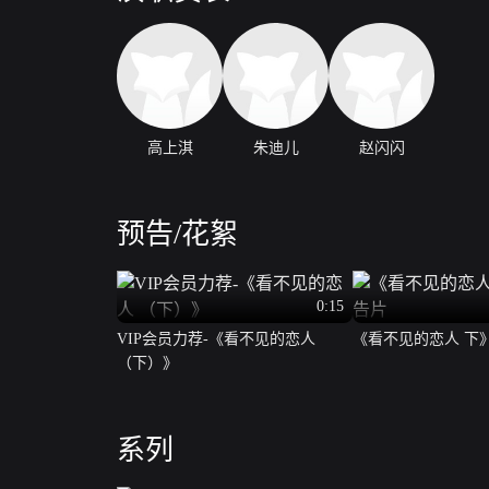
高上淇
朱迪儿
赵闪闪
预告/花絮
0:15
VIP会员力荐-《看不见的恋人
《看不见的恋人 下
（下）》
系列