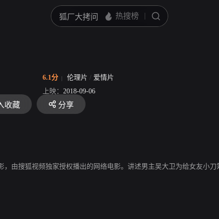
6.1分
伦理片
/
爱情片
上映：
2018-09-06
入收藏
分享
影，由搜狐视频独家授权播出的网络电影。讲述男主吴大卫为给女友小刀筹