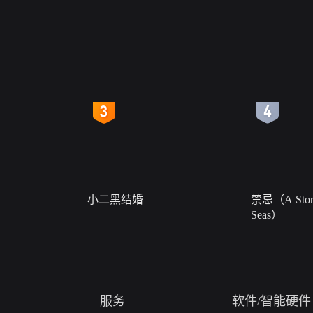
4
5
小二黑结婚
禁忌（A Story
Seas）
服务
软件/智能硬件