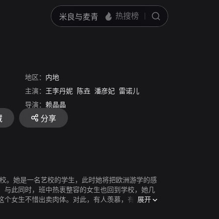
地区：
内地
主演：
王李丹妮
陈垚
潘彦妃
雷诺儿
导演：
赖晶晶
藏
分享
学校。她是一名艺校的学生，此时她将把欧洲游学的感
。与此同时，班中热衷整容的女生也回到学校，她几
展开
这个女生不惜出卖肉体。对此，有人羡慕，有人嫉
设计被整容女所抄袭，再加上男朋友也被对方肉体征