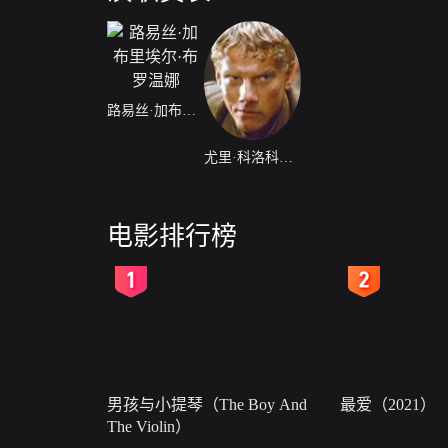
路易丝·加布里埃尔·布罗温娜
尤里·科洛科利尼科夫
电影排行榜
2
3
男孩与小提琴（The Boy And
最爱（2021）
The Violin）