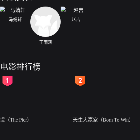
马婧轩
赵吉
王雨涵
电影排行榜
2
3
堤（The Pier）
天生大赢家（Born To Win）