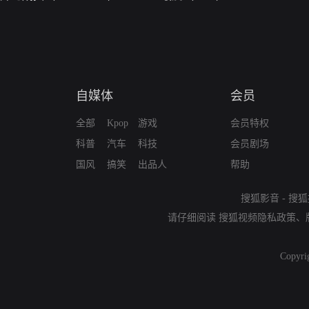
自媒体
会员
全部
Kpop
游戏
会员特权
科普
汽车
科技
会员剧场
国风
搞笑
出品人
帮助
搜狐影音
-
搜狐
请仔细阅读
搜狐视频隐私政策
、
Copyri