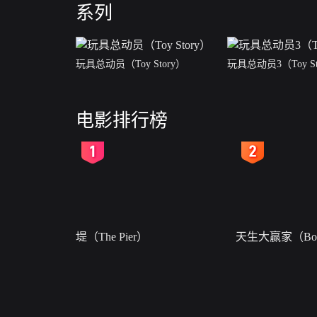
系列
玩具总动员（Toy Story）
玩具总动员3（Toy St
电影排行榜
2
3
堤（The Pier）
天生大赢家（Born