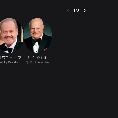
1/2
凯尔希·格兰莫
唐·里克莱斯
饰 Stinky Pete the Pros
饰 Mr. Potato Head