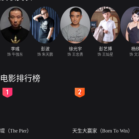
李彧
彭波
徐光宇
彭艺博
杨
饰 牛强东
饰 朱天鹏
饰 王忠勇
饰 王灿星
饰 文
电影排行榜
2
3
堤（The Pier）
天生大赢家（Born To Win）