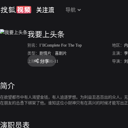
导航
我要上头条
别名：
I’llComplete For The Top
地区：
内
类型：
剧情片
/
喜剧片
主演：
李
分享
上映：
2019-01-11
导演：
刘
简介
在欲望都市中有人渴望金钱，有人追逐梦想。为利益丑态百出的众人，无
在朋友的怂恿下绑架了他。谁知这位小财神只有在高兴的时候才能写出正
演职员表