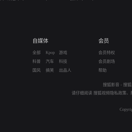
自媒体
会员
全部
Kpop
游戏
会员特权
科普
汽车
科技
会员剧场
国风
搞笑
出品人
帮助
搜狐影音
-
搜狐
请仔细阅读
搜狐视频隐私政策
、
Copyri