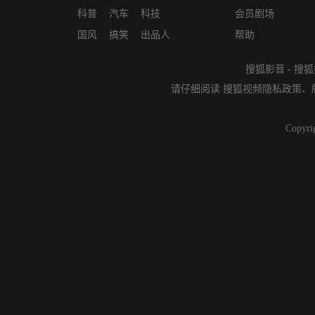
科普
汽车
科技
会员剧场
国风
搞笑
出品人
帮助
搜狐影音
-
搜狐
请仔细阅读
搜狐视频隐私政策
、
Copyri