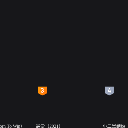
4
5
n To Win）
最爱（2021）
小二黑结婚