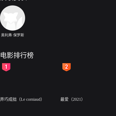
奥利弗·保罗斯
电影排行榜
2
3
弄巧成拙（Le corniaud）
最爱（2021）