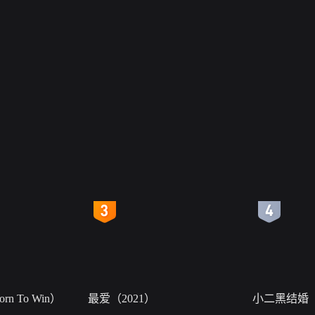
4
5
n To Win）
最爱（2021）
小二黑结婚