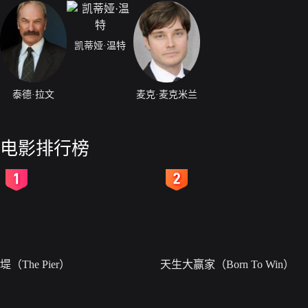
凯蒂娅·温特
泰德·拉文
麦克·麦克米兰
电影排行榜
2
3
堤（The Pier）
天生大赢家（Born To Win）