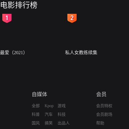
电影排行榜
2
3
最爱（2021）
私人女教练续集
自媒体
会员
全部
Kpop
游戏
会员特权
科普
汽车
科技
会员剧场
国风
搞笑
出品人
帮助