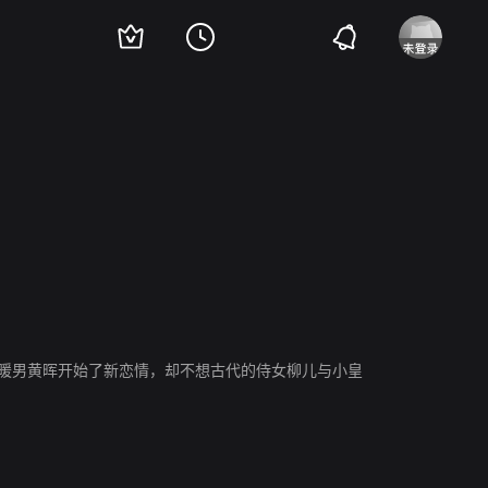
与暖男黄晖开始了新恋情，却不想古代的侍女柳儿与小皇