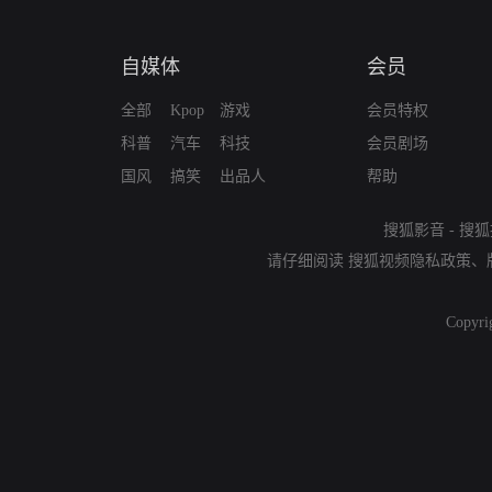
自媒体
会员
全部
Kpop
游戏
会员特权
科普
汽车
科技
会员剧场
国风
搞笑
出品人
帮助
搜狐影音
-
搜狐
请仔细阅读
搜狐视频隐私政策
、
Copyri