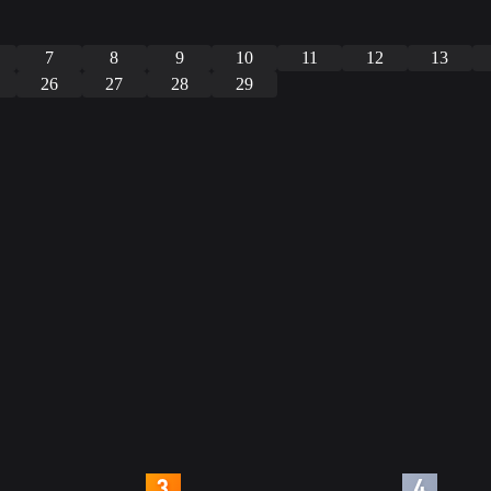
7
8
9
10
11
12
13
26
27
28
29
4
5