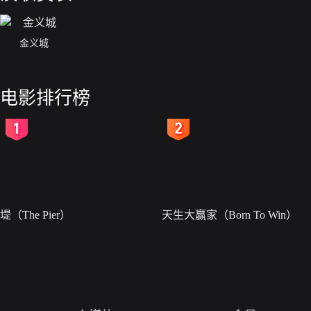
金义城
电影排行榜
2
3
堤（The Pier）
天生大赢家（Born To Win）