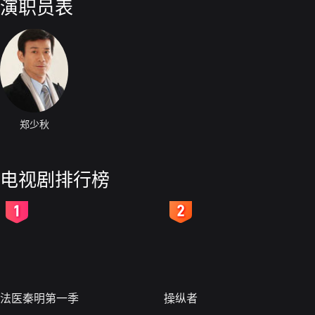
演职员表
郑少秋
电视剧排行榜
2
3
法医秦明第一季
操纵者