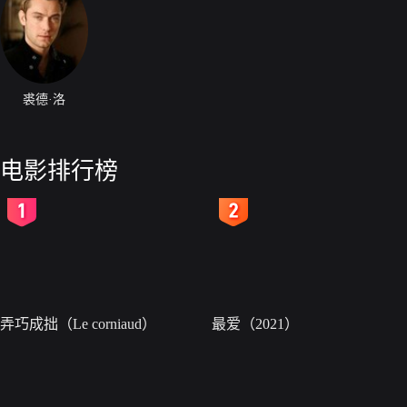
裘德·洛
电影排行榜
2
3
弄巧成拙（Le corniaud）
最爱（2021）