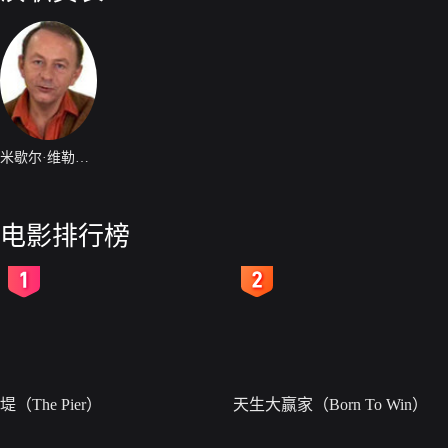
米歇尔·维勒贝克
电影排行榜
2
3
堤（The Pier）
天生大赢家（Born To Win）