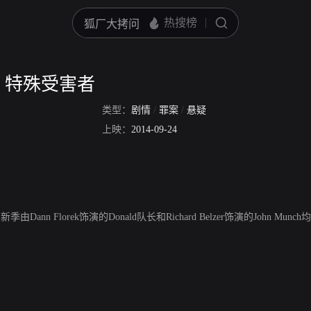
：特殊受害者
类型：
剧情
/
罪案
/
悬疑
上映：
2014-09-24
第十六季，在新季由Dann Florek饰演的Donald队长和Richard Belzer饰演的J