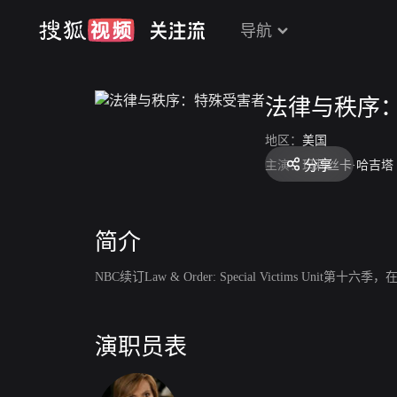
导航
法律与秩序
地区：
美国
分享
主演：
玛莉丝卡·哈吉塔
简介
NBC续订Law & Order: Special Victims Unit
演职员表