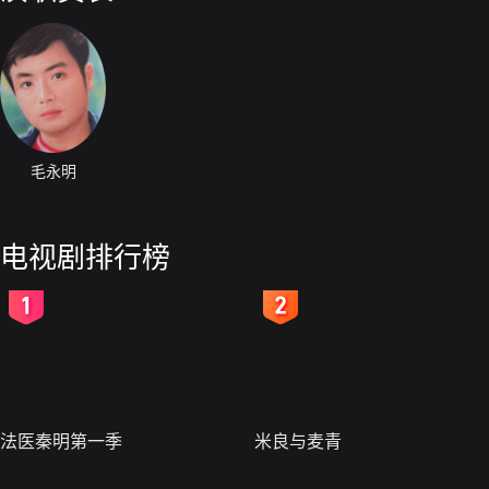
毛永明
电视剧排行榜
2
3
法医秦明第一季
米良与麦青