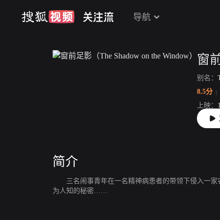
导航
别名：
8.5分
上映：
片长：
简介
三名闹事青年在一名精神病患者的带领下侵入一家农
为人知的秘密……