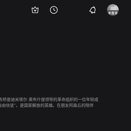
吉桥是迪米塔尔·奥布什提领导的革命组织的一位年轻成
自由信徒”，是国家解放的英雄。在朋友阿森丘的陪伴