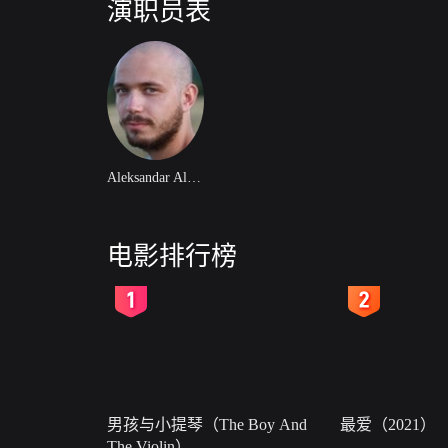
演职员表
Aleksandar Aleksiev
电影排行榜
2
3
男孩与小提琴（The Boy And
最爱（2021）
The Violin）