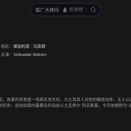
地区：
保加利亚
/
马其顿
主演：
Aleksandar Aleksiev
利亚。故事的背景是一场真实发生的、与土耳其人对抗的解放战争，主人公
别任务：送信给国内最著名的自由斗士瓦希尔·列夫斯基，今天他被称为“