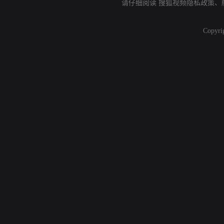
请仔细阅读
搜狐视频隐私政策
、
Copyri