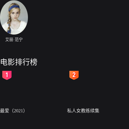
艾丽·范宁
电影排行榜
2
3
最爱（2021）
私人女教练续集