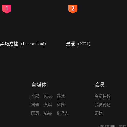
2
3
弄巧成拙（Le corniaud）
最爱（2021）
自媒体
会员
全部
Kpop
游戏
会员特权
科普
汽车
科技
会员剧场
国风
搞笑
出品人
帮助