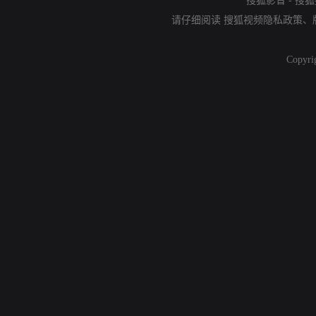
搜狐影音
-
搜狐
请仔细阅读
搜狐视频隐私政策
、
Copyri