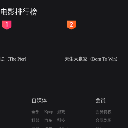
电影排行榜
2
3
堤（The Pier）
天生大赢家（Born To Win）
自媒体
会员
全部
Kpop
游戏
会员特权
科普
汽车
科技
会员剧场