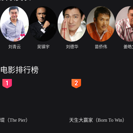
刘青云
吴镇宇
刘德华
苗侨伟
姜皓
电影排行榜
2
3
堤（The Pier）
天生大赢家（Born To Win）