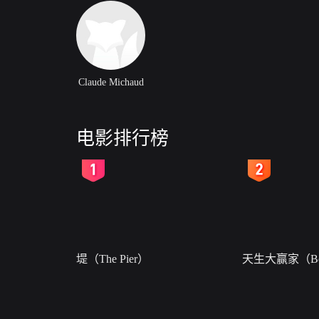
Claude Michaud
电影排行榜
2
3
堤（The Pier）
天生大赢家（Bor