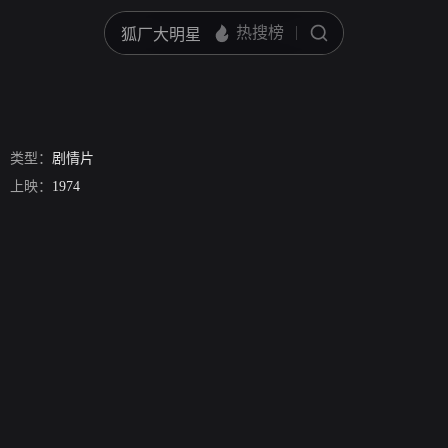
类型：
剧情片
上映：
1974