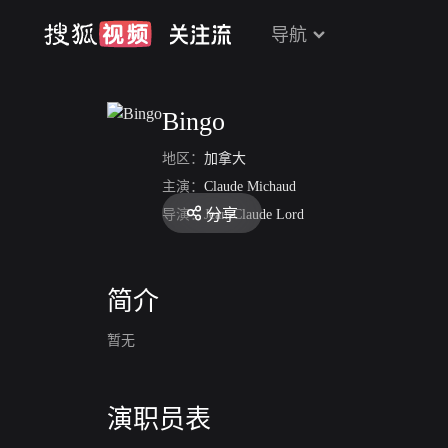
导航
Bingo
地区：
加拿大
主演：
Claude Michaud
分享
导演：
Jean-Claude Lord
简介
暂无
演职员表