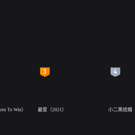
4
5
n To Win）
最爱（2021）
小二黑结婚