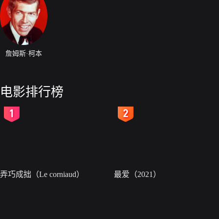
詹姆斯·柯本
电影排行榜
2
3
弄巧成拙（Le corniaud）
最爱（2021）