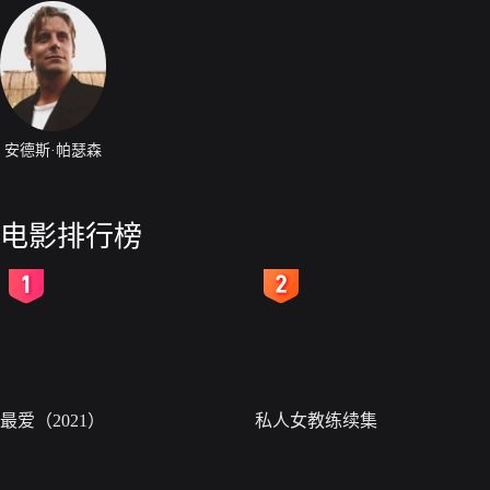
安德斯·帕瑟森
电影排行榜
2
3
最爱（2021）
私人女教练续集