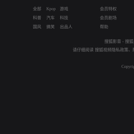
全部
Kpop
游戏
会员特权
科普
汽车
科技
会员剧场
国风
搞笑
出品人
帮助
搜狐影音
-
搜狐
请仔细阅读
搜狐视频隐私政策
、
Copyri