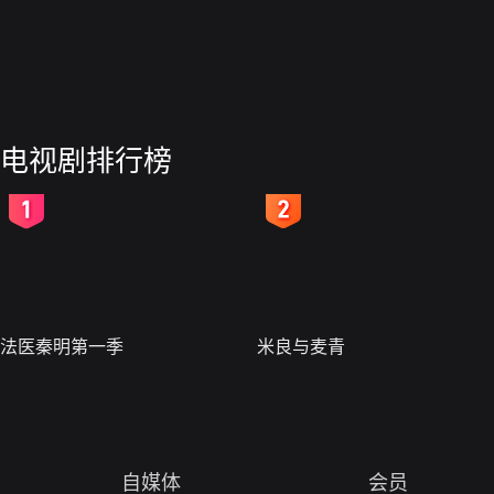
电视剧排行榜
2
3
法医秦明第一季
米良与麦青
自媒体
会员