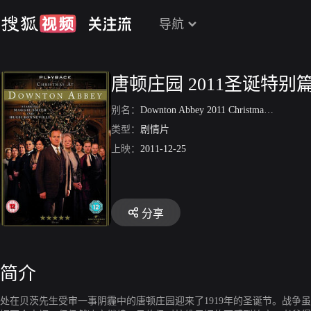
导航
唐顿庄园 2011圣诞特别
别名：
Downton Abbey 2011 Christmas Special
类型：
剧情片
上映：
2011-12-25
分享
简介
处在贝茨先生受审一事阴霾中的唐顿庄园迎来了1919年的圣诞节。战