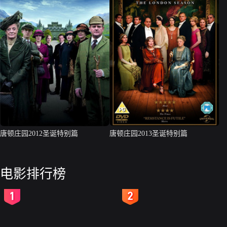
唐顿庄园2012圣诞特别篇
唐顿庄园2013圣诞特别篇
电影排行榜
2
3