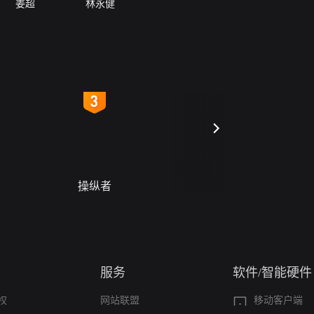
姜超
林永健
4
5
操纵者
警字一号
服务
软件/智能硬件
权
网站联盟
移动客户端