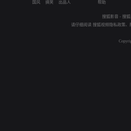
国风
搞笑
出品人
帮助
搜狐影音
-
搜狐
请仔细阅读
搜狐视频隐私政策
、
Copyri