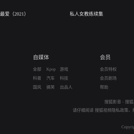
最爱（2021）
私人女教练续集
自媒体
会员
全部
Kpop
游戏
会员特权
科普
汽车
科技
会员剧场
国风
搞笑
出品人
帮助
搜狐影音
-
搜狐
请仔细阅读
搜狐视频隐私政策
、
Copyri