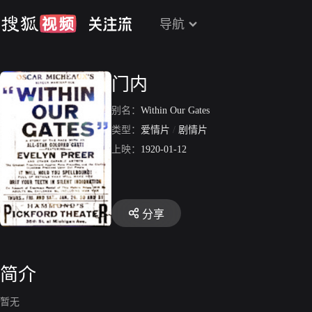
导航
门内
别名：
Within Our Gates
类型：
爱情片
/
剧情片
上映：
1920-01-12
分享
简介
暂无