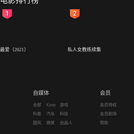
电影排行榜
2
3
最爱（2021）
私人女教练续集
自媒体
会员
全部
Kpop
游戏
会员特权
科普
汽车
科技
会员剧场
国风
搞笑
出品人
帮助