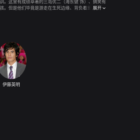
训。这里有成绩卓著的三岛优二（海东健 饰）、搞笑有
展开
女孩。但是他们毕竟是游走在生死边缘、背负着重大使命
伊藤英明